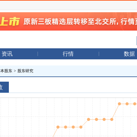
资讯
行情
数据
股本股东
>
股东研究
数