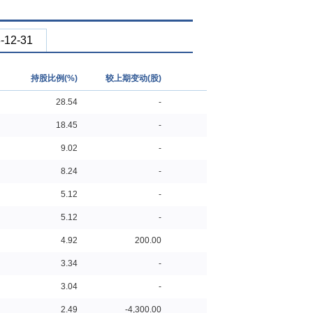
-12-31
持股比例(%)
较上期变动(股)
28.54
-
18.45
-
9.02
-
8.24
-
5.12
-
5.12
-
4.92
200.00
3.34
-
3.04
-
2.49
-4,300.00