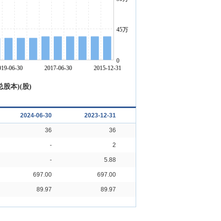
股本)(股)
2024-06-30
2023-12-31
2023-06-30
20
36
36
34
-
2
-
-
5.88
-
697.00
697.00
716.00
89.97
89.97
91.03