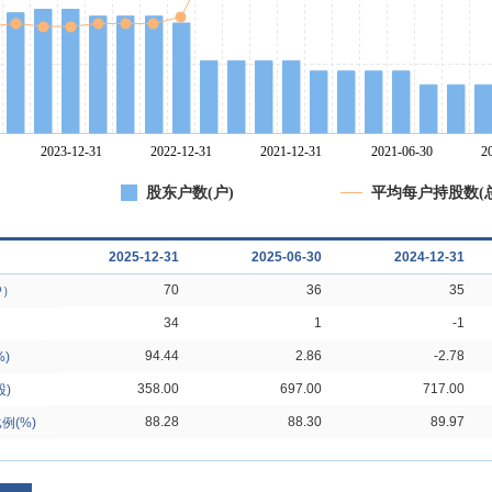
股东户数(户)
平均每户持股数(总
2025-12-31
2025-06-30
2024-12-31
70
36
35
户）
34
1
-1
94.44
2.86
-2.78
)
358.00
697.00
717.00
)
88.28
88.30
89.97
例(%)