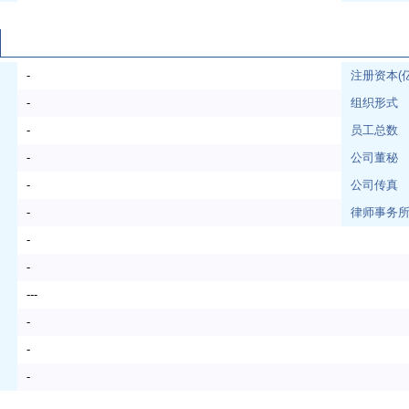
-
注册资本(
-
组织形式
-
员工总数
-
公司董秘
-
公司传真
-
律师事务
-
-
---
-
-
-