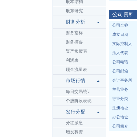
股本结构
股东研究
公司资料
财务分析
公司全称
财务指标
成立日期
财务摘要
实际控制人
资产负债表
法人代表
利润表
公司电话
现金流量表
公司邮箱
市场行情
会计事务所
主营业务
每日交易统计
行业分类
个股阶段表现
注册地址
发行分配
办公地址
分红派息
公司简介
增发募资