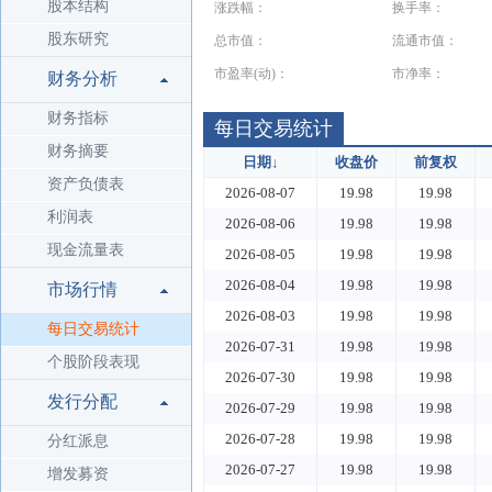
股本结构
涨跌幅：
换手率：
股东研究
总市值：
流通市值：
市盈率(动)：
市净率：
财务分析
财务指标
每日交易统计
财务摘要
日期
↓
收盘价
前复权
资产负债表
2026-08-07
19.98
19.98
利润表
2026-08-06
19.98
19.98
现金流量表
2026-08-05
19.98
19.98
2026-08-04
19.98
19.98
市场行情
2026-08-03
19.98
19.98
每日交易统计
2026-07-31
19.98
19.98
个股阶段表现
2026-07-30
19.98
19.98
发行分配
2026-07-29
19.98
19.98
2026-07-28
19.98
19.98
分红派息
2026-07-27
19.98
19.98
增发募资