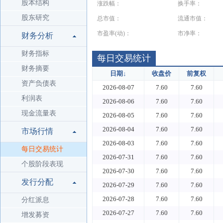
股本结构
涨跌幅：
换手率：
股东研究
总市值：
流通市值：
市盈率(动)：
市净率：
财务分析
财务指标
每日交易统计
财务摘要
日期
↓
收盘价
前复权
资产负债表
2026-08-07
7.60
7.60
利润表
2026-08-06
7.60
7.60
现金流量表
2026-08-05
7.60
7.60
2026-08-04
7.60
7.60
市场行情
2026-08-03
7.60
7.60
每日交易统计
2026-07-31
7.60
7.60
个股阶段表现
2026-07-30
7.60
7.60
发行分配
2026-07-29
7.60
7.60
2026-07-28
7.60
7.60
分红派息
2026-07-27
7.60
7.60
增发募资