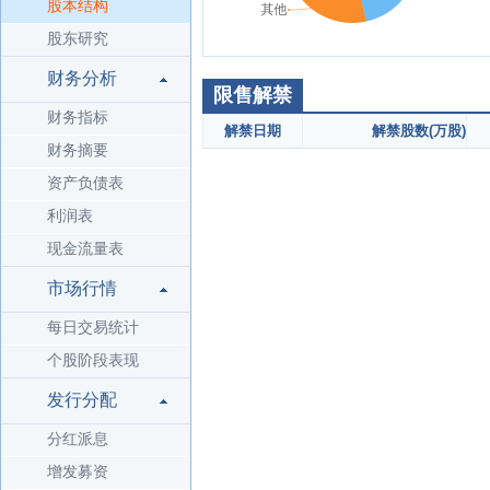
股本结构
股东研究
财务分析
限售解禁
财务指标
解禁日期
解禁股数(万股)
财务摘要
资产负债表
利润表
现金流量表
市场行情
每日交易统计
个股阶段表现
发行分配
分红派息
增发募资