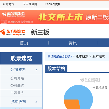
东方财富
天天基金网
Choice数据
首页
资讯
泰德股份(已切换)
>
股本股东
>
股本结构
股票速览
股本结构
公司资料
公司介绍
公司高管
主营业务
股本股东