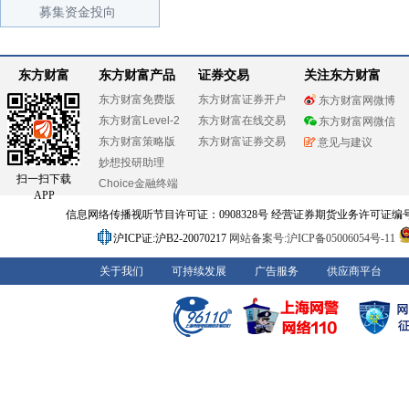
募集资金投向
东方财富
东方财富产品
证券交易
关注东方财富
东方财富免费版
东方财富证券开户
东方财富网微博
东方财富Level-2
东方财富在线交易
东方财富网微信
东方财富策略版
东方财富证券交易
意见与建议
妙想投研助理
扫一扫下载
Choice金融终端
APP
信息网络传播视听节目许可证：0908328号 经营证券期货业务许可证编号：91310
沪ICP证:沪B2-20070217
网站备案号:沪ICP备05006054号-11
关于我们
可持续发展
广告服务
供应商平台