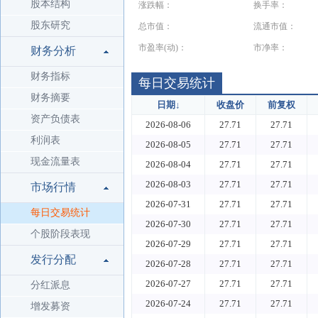
股本结构
涨跌幅：
换手率：
股东研究
总市值：
流通市值：
市盈率(动)：
市净率：
财务分析
财务指标
每日交易统计
财务摘要
日期
↓
收盘价
前复权
资产负债表
2026-08-06
27.71
27.71
利润表
2026-08-05
27.71
27.71
现金流量表
2026-08-04
27.71
27.71
2026-08-03
27.71
27.71
市场行情
2026-07-31
27.71
27.71
每日交易统计
2026-07-30
27.71
27.71
个股阶段表现
2026-07-29
27.71
27.71
发行分配
2026-07-28
27.71
27.71
2026-07-27
27.71
27.71
分红派息
2026-07-24
27.71
27.71
增发募资