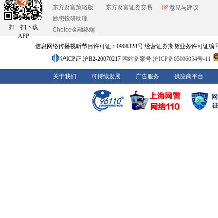
东方财富策略版
东方财富证券交易
意见与建议
妙想投研助理
扫一扫下载
Choice金融终端
APP
信息网络传播视听节目许可证：0908328号 经营证券期货业务许可证编号：91310
沪ICP证:沪B2-20070217
网站备案号:沪ICP备05006054号-11
关于我们
可持续发展
广告服务
供应商平台