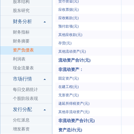
货币资金(元)
股本结构
应收票据(元)
股东研究
应收账款(元)
财务分析
预付款项(元)
财务指标
其他应收款(元)
财务摘要
存货(元)
资产负债表
其他流动资产(元)
利润表
流动资产合计(元)
现金流量表
非流动资产：
市场行情
固定资产(元)
在建工程(元)
每日交易统计
无形资产(元)
个股阶段表现
递延所得税资产(元)
发行分配
其他非流动资产(元)
分红派息
非流动资产合计(元)
增发募资
资产总计(元)