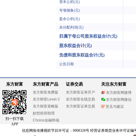
资本公积(元)
专项储备(元)
盈余公积(元)
未分配利润(元)
归属于母公司股东权益合计(元)
股东权益合计(元)
负债和股东权益合计(元)
公告日期
东方财富
东方财富产品
证券交易
关注东方财富
东方财富免费版
东方财富证券开户
东方财富网微博
东方财富Level-2
东方财富在线交易
东方财富网微信
东方财富策略版
东方财富证券交易
意见与建议
妙想投研助理
扫一扫下载
Choice金融终端
APP
信息网络传播视听节目许可证：0908328号 经营证券期货业务许可证编号：91310