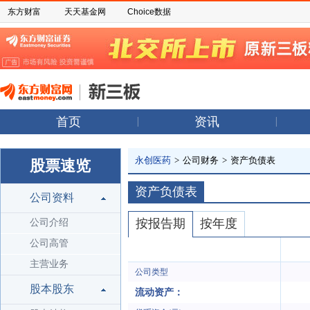
东方财富
天天基金网
Choice数据
首页
资讯
永创医药
>
公司财务
>
资产负债表
股票速览
资产负债表
公司资料
按报告期
按年度
公司介绍
公司高管
主营业务
公司类型
股本股东
流动资产：