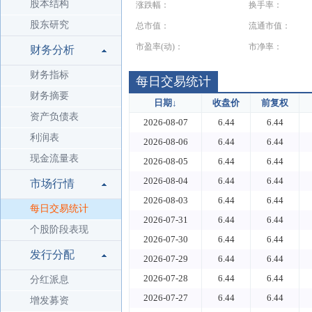
股本结构
涨跌幅：
换手率：
股东研究
总市值：
流通市值：
市盈率(动)：
市净率：
财务分析
财务指标
每日交易统计
财务摘要
日期
↓
收盘价
前复权
资产负债表
2026-08-07
6.44
6.44
利润表
2026-08-06
6.44
6.44
现金流量表
2026-08-05
6.44
6.44
2026-08-04
6.44
6.44
市场行情
2026-08-03
6.44
6.44
每日交易统计
2026-07-31
6.44
6.44
个股阶段表现
2026-07-30
6.44
6.44
发行分配
2026-07-29
6.44
6.44
2026-07-28
6.44
6.44
分红派息
2026-07-27
6.44
6.44
增发募资