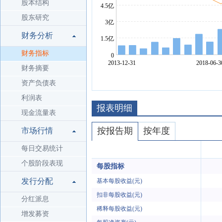
股本结构
股东研究
财务分析
财务指标
财务摘要
资产负债表
利润表
报表明细
现金流量表
按报告期
按年度
市场行情
每日交易统计
个股阶段表现
每股指标
发行分配
基本每股收益(元)
扣非每股收益(元)
分红派息
稀释每股收益(元)
增发募资