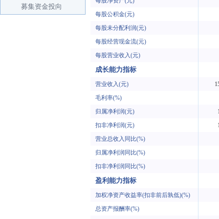
每股净资产(元)
募集资金投向
每股公积金(元)
每股未分配利润(元)
每股经营现金流(元)
每股营业收入(元)
成长能力指标
营业收入(元)
1
毛利率(%)
归属净利润(元)
扣非净利润(元)
营业总收入同比(%)
归属净利润同比(%)
扣非净利润同比(%)
盈利能力指标
加权净资产收益率(扣非前后孰低)(%)
总资产报酬率(%)