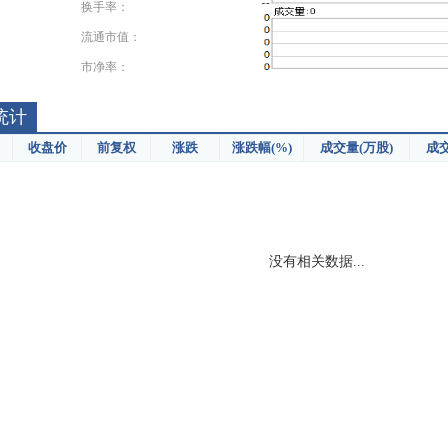
换手率：
流通市值：
市净率：
统计
收盘价
前复权
涨跌
涨跌幅(%)
成交量(万股)
成交
没有相关数据...