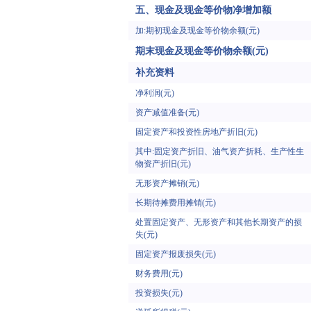
五、现金及现金等价物净增加额
加:期初现金及现金等价物余额(元)
期末现金及现金等价物余额(元)
补充资料
净利润(元)
资产减值准备(元)
固定资产和投资性房地产折旧(元)
其中:固定资产折旧、油气资产折耗、生产性生
物资产折旧(元)
无形资产摊销(元)
长期待摊费用摊销(元)
处置固定资产、无形资产和其他长期资产的损
失(元)
固定资产报废损失(元)
财务费用(元)
投资损失(元)