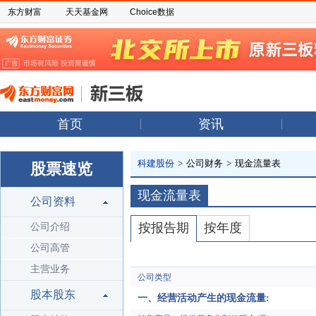
东方财富
天天基金网
Choice数据
首页
资讯
科建股份
>
公司财务
>
现金流量表
股票速览
现金流量表
公司资料
按报告期
按年度
公司介绍
公司高管
主营业务
公司类型
股本股东
一、经营活动产生的现金流量: