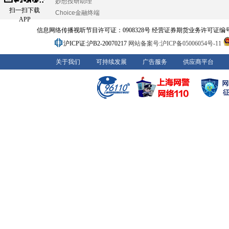
妙想投研助理
扫一扫下载
Choice金融终端
APP
信息网络传播视听节目许可证：0908328号 经营证券期货业务许可证编号：91310
沪ICP证:沪B2-20070217
网站备案号:沪ICP备05006054号-11
关于我们
可持续发展
广告服务
供应商平台