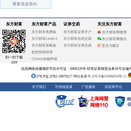
募集资金投向
东方财富
东方财富产品
证券交易
关注东方财富
东方财富免费版
东方财富证券开户
东方财富网微博
东方财富Level-2
东方财富在线交易
东方财富网微信
东方财富策略版
东方财富证券交易
意见与建议
妙想投研助理
扫一扫下载
Choice金融终端
APP
信息网络传播视听节目许可证：0908328号 经营证券期货业务许可证编号：91310
沪ICP证:沪B2-20070217
网站备案号:沪ICP备05006054号-11
关于我们
可持续发展
广告服务
供应商平台