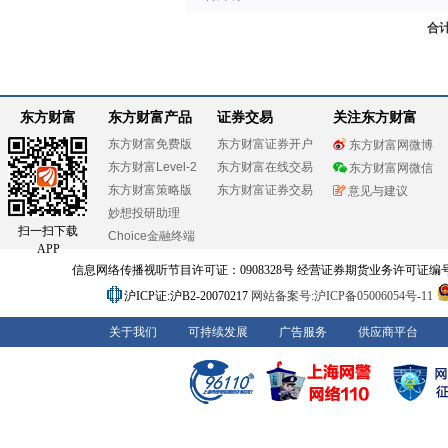
合
东方财富
东方财富产品
证券交易
关注东方财富
东方财富免费版
东方财富证券开户
东方财富网微博
东方财富Level-2
东方财富在线交易
东方财富网微信
东方财富策略版
东方财富证券交易
意见与建议
妙想投研助理
扫一扫下载
Choice金融终端
APP
信息网络传播视听节目许可证：0908328号 经营证券期货业务许可证编号：91310
沪ICP证:沪B2-20070217
网站备案号:沪ICP备05006054号-11
关于我们
可持续发展
广告服务
供应商平台