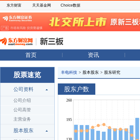
东方财富
天天基金网
Choice数据
首页
资讯
丰电科技
>
股本股东
>
股东研究
股票速览
股东户数
公司资料
公司介绍
公司高管
主营业务
股本股东