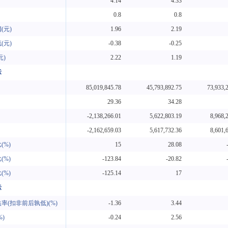
4.14
4.33
0.8
0.8
(元)
1.96
2.19
(元)
-0.38
-0.25
元)
2.22
1.19
标
85,019,845.78
45,793,892.75
73,933,
29.36
34.28
-2,138,266.01
5,622,803.19
8,968,
-2,162,659.03
5,617,732.36
8,601,
(%)
15
28.08
(%)
-123.84
-20.82
(%)
-125.14
17
标
率(扣非前后孰低)(%)
-1.36
3.44
)
-0.24
2.56