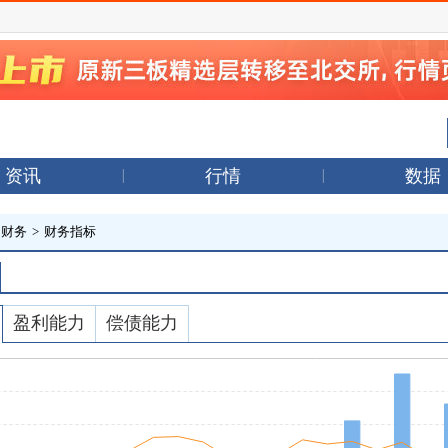
资讯
行情
数据
司财务
>
财务指标
盈利能力
偿债能力