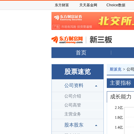
东方财富
天天基金网
Choice数据
首页
斯派克
>
公
股票速览
主要指标
公司资料
成长能力
公司介绍
公司高管
主营业务
股本股东