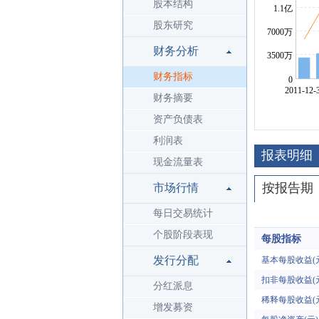
股本结构
股东研究
财务分析
财务指标
财务摘要
资产负债表
利润表
报表明细
现金流量表
按报告期
市场行情
每日交易统计
个股阶段表现
每股指标
发行分配
基本每股收益(
扣非每股收益(
分红派息
稀释每股收益(
增发募资