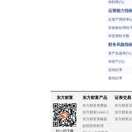
净利率(%)
运营能力指
总资产周转率(
应收账款周转
存货周转天数
财务风险指
资产负债率(%)
净资产(元)
流动比率
速动比率
东方财富
东方财富产品
证券交易
东方财富免费版
东方财富
东方财富Level-2
东方财富
东方财富策略版
东方财富
妙想投研助理
扫一扫下载