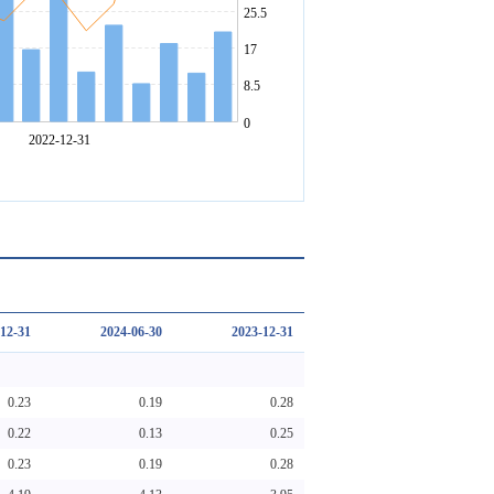
12-31
2024-06-30
2023-12-31
0.23
0.19
0.28
0.22
0.13
0.25
0.23
0.19
0.28