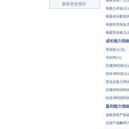
每股净资产(元)
募集资金投向
每股公积金(元)
每股未分配利润
每股经营现金流
每股营业收入(
成长能力指
营业收入(元)
毛利率(%)
归属净利润(元)
扣非净利润(元)
营业总收入同比
归属净利润同比
扣非净利润同比
盈利能力指
加权净资产收益
总资产报酬率(%