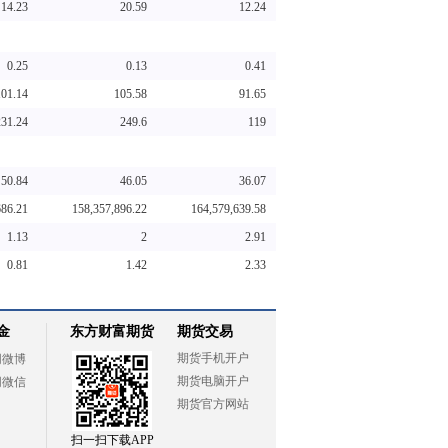
14.23
20.59
12.24
0.25
0.13
0.41
101.14
105.58
91.65
231.24
249.6
119
50.84
46.05
36.07
686.21
158,357,896.22
164,579,639.58
1.13
2
2.91
0.81
1.42
2.33
金
东方财富期货
期货交易
期货手机开户
网微博
期货电脑开户
网微信
期货官方网站
扫一扫下载APP