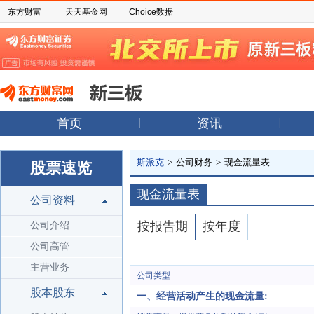
东方财富
天天基金网
Choice数据
首页
资讯
斯派克
>
公司财务
>
现金流量表
股票速览
现金流量表
公司资料
按报告期
按年度
公司介绍
公司高管
主营业务
公司类型
股本股东
一、经营活动产生的现金流量: