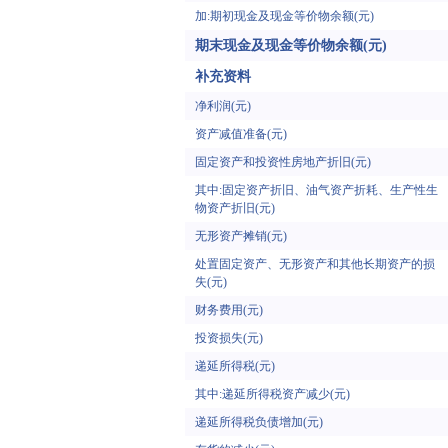
加:期初现金及现金等价物余额(元)
期末现金及现金等价物余额(元)
补充资料
净利润(元)
资产减值准备(元)
固定资产和投资性房地产折旧(元)
其中:固定资产折旧、油气资产折耗、生产性生
物资产折旧(元)
无形资产摊销(元)
处置固定资产、无形资产和其他长期资产的损
失(元)
财务费用(元)
投资损失(元)
递延所得税(元)
其中:递延所得税资产减少(元)
递延所得税负债增加(元)