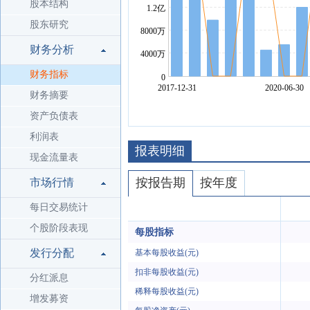
股本结构
股东研究
财务分析
财务指标
财务摘要
资产负债表
利润表
报表明细
现金流量表
按报告期
按年度
市场行情
每日交易统计
个股阶段表现
每股指标
发行分配
基本每股收益(元)
扣非每股收益(元)
分红派息
稀释每股收益(元)
增发募资