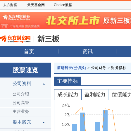
东方财富
天天基金网
Choice数据
首页
资讯
前进科技(已切换)
>
公司财务
>
财务指标
股票速览
主要指标
公司资料
成长能力
盈利能力
偿债能
公司介绍
公司高管
主营业务
股本股东