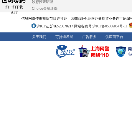
妙想投研助理
扫一扫下载
Choice金融终端
APP
信息网络传播视听节目许可证：0908328号 经营证券期货业务许可证编号：91310
沪ICP证:沪B2-20070217
网站备案号:沪ICP备05006054号-11
关于我们
可持续发展
广告服务
供应商平台