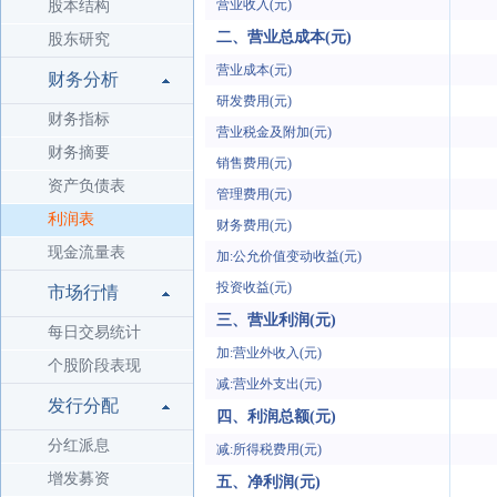
营业收入(元)
股本结构
二、营业总成本(元)
股东研究
营业成本(元)
财务分析
研发费用(元)
财务指标
营业税金及附加(元)
财务摘要
销售费用(元)
资产负债表
管理费用(元)
利润表
财务费用(元)
现金流量表
加:公允价值变动收益(元)
投资收益(元)
市场行情
三、营业利润(元)
每日交易统计
加:营业外收入(元)
个股阶段表现
减:营业外支出(元)
发行分配
四、利润总额(元)
分红派息
减:所得税费用(元)
增发募资
五、净利润(元)