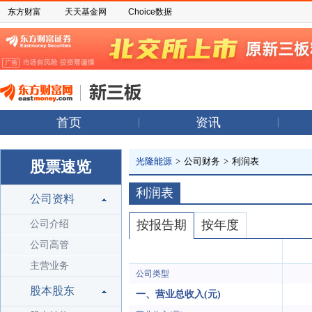
东方财富
天天基金网
Choice数据
首页
资讯
光隆能源
>
公司财务
>
利润表
股票速览
利润表
公司资料
按报告期
按年度
公司介绍
公司高管
主营业务
公司类型
股本股东
一、营业总收入(元)