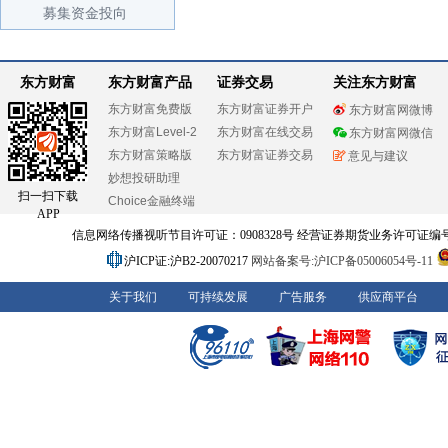
募集资金投向
东方财富
东方财富产品
证券交易
关注东方财富
东方财富免费版
东方财富证券开户
东方财富网微博
东方财富Level-2
东方财富在线交易
东方财富网微信
东方财富策略版
东方财富证券交易
意见与建议
妙想投研助理
扫一扫下载
Choice金融终端
APP
信息网络传播视听节目许可证：0908328号 经营证券期货业务许可证编号：91310
沪ICP证:沪B2-20070217
网站备案号:沪ICP备05006054号-11
关于我们
可持续发展
广告服务
供应商平台