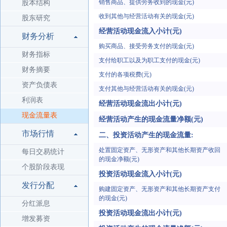
销售商品、提供劳务收到的现金(元)
股本结构
收到其他与经营活动有关的现金(元)
股东研究
经营活动现金流入小计(元)
财务分析
购买商品、接受劳务支付的现金(元)
财务指标
支付给职工以及为职工支付的现金(元)
财务摘要
支付的各项税费(元)
资产负债表
支付其他与经营活动有关的现金(元)
利润表
经营活动现金流出小计(元)
现金流量表
经营活动产生的现金流量净额(元)
市场行情
二、投资活动产生的现金流量:
处置固定资产、无形资产和其他长期资产收回
每日交易统计
的现金净额(元)
个股阶段表现
投资活动现金流入小计(元)
发行分配
购建固定资产、无形资产和其他长期资产支付
的现金(元)
分红派息
投资活动现金流出小计(元)
增发募资