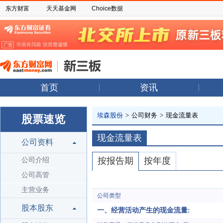
东方财富
天天基金网
Choice数据
首页
资讯
埃森股份
>
公司财务
>
现金流量表
股票速览
现金流量表
公司资料
按报告期
按年度
公司介绍
公司高管
主营业务
公司类型
股本股东
一、经营活动产生的现金流量: