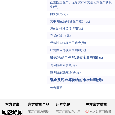
处置固定资产、无形资产和其他长期资产的损
失(元)
财务费用(元)
其中:递延所得税资产减少(元)
递延所得税负债增加(元)
存货的减少(元)
经营性应收项目的减少(元)
经营性应付项目的增加(元)
经营活动产生的现金流量净额(元)
现金的期末余额(元)
减:现金的期初余额(元)
现金及现金等价物的净增加额(元)
公告日期
东方财富
东方财富产品
证券交易
关注东方财富
东方财富免费版
东方财富证券开户
东方财富网微博