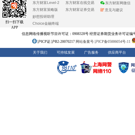
东方财富Level-2
东方财富在线交易
东方财富网微信
东方财富策略版
东方财富证券交易
意见与建议
妙想投研助理
扫一扫下载
Choice金融终端
APP
信息网络传播视听节目许可证：0908328号 经营证券期货业务许可证编号：91310
沪ICP证:沪B2-20070217
网站备案号:沪ICP备05006054号-11
关于我们
可持续发展
广告服务
供应商平台