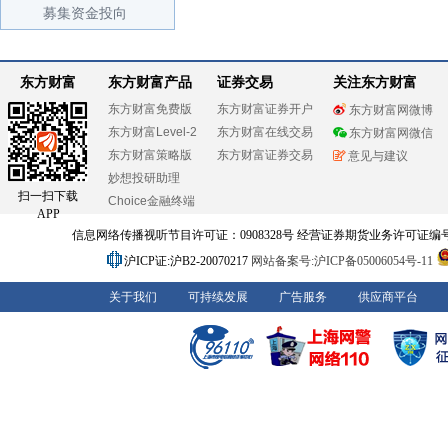
募集资金投向
东方财富
东方财富产品
证券交易
关注东方财富
东方财富免费版
东方财富证券开户
东方财富网微博
东方财富Level-2
东方财富在线交易
东方财富网微信
东方财富策略版
东方财富证券交易
意见与建议
妙想投研助理
扫一扫下载
Choice金融终端
APP
信息网络传播视听节目许可证：0908328号 经营证券期货业务许可证编号：91310
沪ICP证:沪B2-20070217
网站备案号:沪ICP备05006054号-11
关于我们
可持续发展
广告服务
供应商平台