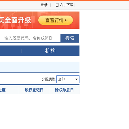
登录
App下载
机构
分配类型:
全部
进度
股权登记日
除权除息日