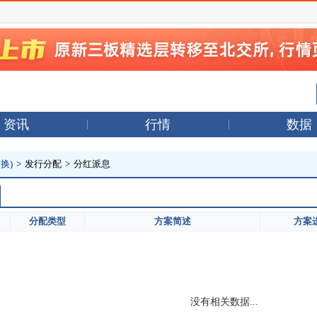
资讯
行情
数据
换)
>
发行分配
>
分红派息
分配类型
方案简述
方案
没有相关数据...