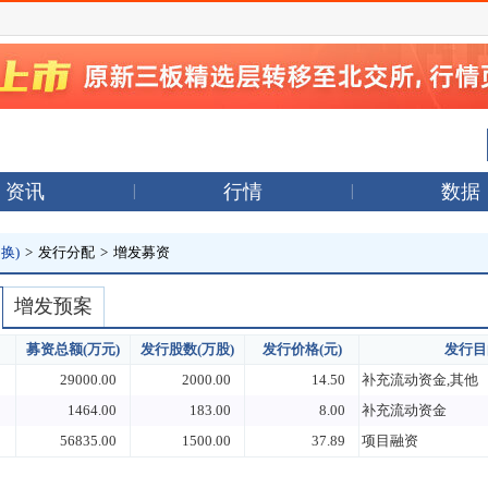
资讯
行情
数据
换)
>
发行分配
>
增发募资
增发预案
募资总额(万元)
发行股数(万股)
发行价格(元)
发行目
29000.00
2000.00
14.50
补充流动资金,其他
1464.00
183.00
8.00
补充流动资金
56835.00
1500.00
37.89
项目融资