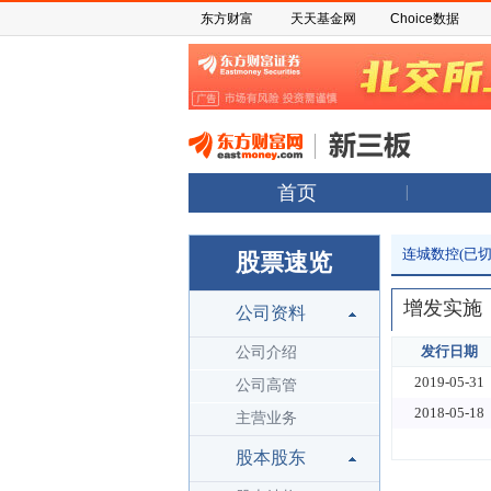
东方财富
天天基金网
Choice数据
首页
连城数控(已切
股票速览
增发实施
公司资料
发行日期
公司介绍
2019-05-31
公司高管
2018-05-18
主营业务
股本股东