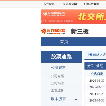
东方财富
天天基金网
Choice数据
首页
中机精成
>
股票速览
分红派息
公司资料
公告日期
公司介绍
2026-03-30
公司高管
2025-04-15
主营业务
2024-03-29
股本股东
2023-03-31