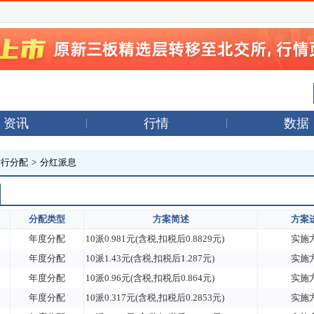
资讯
行情
数据
发行分配
>
分红派息
分配类型
方案简述
方案
年度分配
10派0.981元(含税,扣税后0.8829元)
实施
年度分配
10派1.43元(含税,扣税后1.287元)
实施
年度分配
10派0.96元(含税,扣税后0.864元)
实施
年度分配
10派0.317元(含税,扣税后0.2853元)
实施