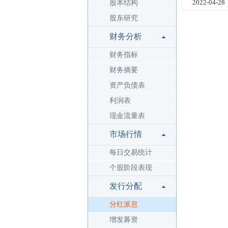
2022-04-28
股本结构
股东研究
财务分析
财务指标
财务摘要
资产负债表
利润表
现金流量表
市场行情
每日交易统计
个股阶段表现
发行分配
分红派息
增发募资