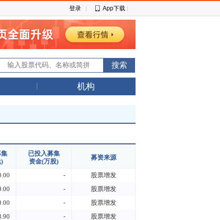
登录
App下载
机构
募集
已投入募集
募资来源
)
资金(万股)
0.00
-
股票增发
0.00
-
股票增发
0.00
-
股票增发
3.90
-
股票增发