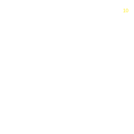
跳过
10