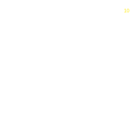
跳过
10