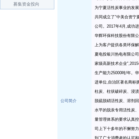
募集资金投向
为宁夏活性炭事业的发展
共同成立了"中美合资宁
公司。2017年4月,成功
华辉环保科技股份有限公
上为客户提供各类环保解
夏电投银川热电有限公司等,
家级高新技术企业",201
生产能力25000吨/年
进单位,自治区著名商标
柱炭、柱状破碎炭、浸渍
公司简介
脱硫脱硝活性炭、溶剂回
水平的脱汞专用活性炭、
量管理体系的要求认真控
司上下十多年的不懈努力
到了广大消费者的认可和