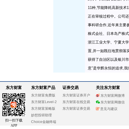
11种,节能降耗高新技术
正在审核过程中。公司还
事科研合作,近年来主要参与
株式会社、日本岛产株式
浙江工业大学、宁夏大学
置,并一如既往地贯彻落
获得了自治区以及银川市
意"是华辉永恒的追求,
东方财富
东方财富产品
证券交易
关注东方财富
东方财富免费版
东方财富证券开户
东方财富网微博
东方财富Level-2
东方财富在线交易
东方财富网微信
东方财富策略版
东方财富证券交易
意见与建议
妙想投研助理
扫一扫下载
Choice金融终端
APP