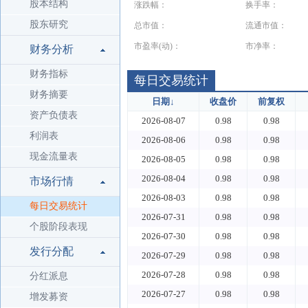
股本结构
涨跌幅：
换手率：
股东研究
总市值：
流通市值：
市盈率(动)：
市净率：
财务分析
财务指标
每日交易统计
财务摘要
日期
↓
收盘价
前复权
资产负债表
2026-08-07
0.98
0.98
利润表
2026-08-06
0.98
0.98
现金流量表
2026-08-05
0.98
0.98
2026-08-04
0.98
0.98
市场行情
2026-08-03
0.98
0.98
每日交易统计
2026-07-31
0.98
0.98
个股阶段表现
2026-07-30
0.98
0.98
发行分配
2026-07-29
0.98
0.98
2026-07-28
0.98
0.98
分红派息
2026-07-27
0.98
0.98
增发募资