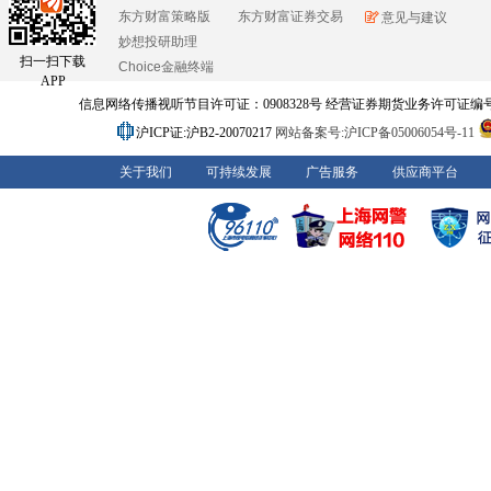
东方财富策略版
东方财富证券交易
意见与建议
妙想投研助理
扫一扫下载
Choice金融终端
APP
信息网络传播视听节目许可证：0908328号 经营证券期货业务许可证编号：91310
沪ICP证:沪B2-20070217
网站备案号:沪ICP备05006054号-11
关于我们
可持续发展
广告服务
供应商平台