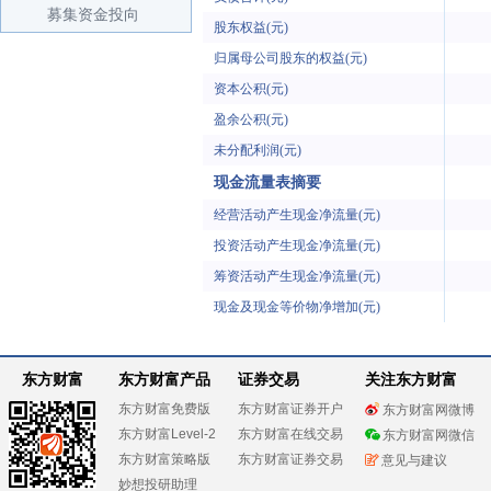
募集资金投向
股东权益(元)
归属母公司股东的权益(元)
资本公积(元)
盈余公积(元)
未分配利润(元)
现金流量表摘要
经营活动产生现金净流量(元)
投资活动产生现金净流量(元)
筹资活动产生现金净流量(元)
现金及现金等价物净增加(元)
东方财富
东方财富产品
证券交易
关注东方财富
东方财富免费版
东方财富证券开户
东方财富网微博
东方财富Level-2
东方财富在线交易
东方财富网微信
东方财富策略版
东方财富证券交易
意见与建议
妙想投研助理