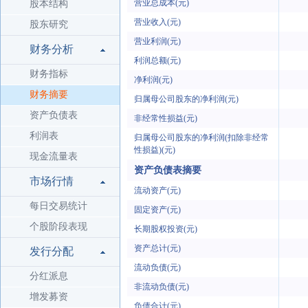
营业总成本(元)
股本结构
营业收入(元)
股东研究
营业利润(元)
财务分析
利润总额(元)
财务指标
净利润(元)
财务摘要
归属母公司股东的净利润(元)
资产负债表
非经常性损益(元)
利润表
归属母公司股东的净利润(扣除非经常
性损益)(元)
现金流量表
资产负债表摘要
市场行情
流动资产(元)
每日交易统计
固定资产(元)
个股阶段表现
长期股权投资(元)
资产总计(元)
发行分配
流动负债(元)
分红派息
非流动负债(元)
增发募资
负债合计(元)