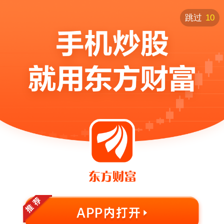
跳过
10