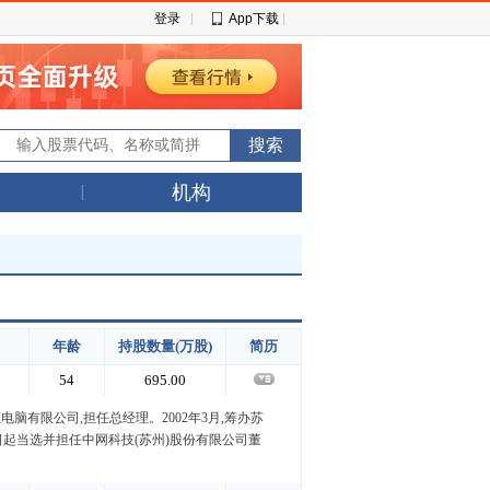
登录
App下载
机构
年龄
持股数量(万股)
简历
54
695.00
博证电脑有限公司,担任总经理。2002年3月,筹办苏
18日起当选并担任中网科技(苏州)股份有限公司董