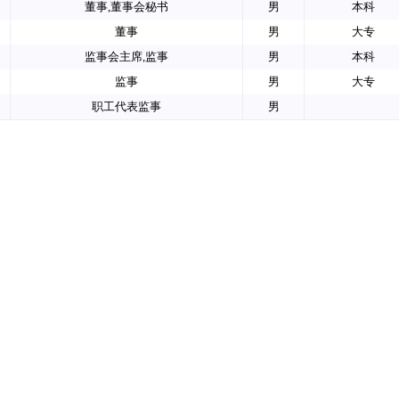
董事,董事会秘书
男
本科
董事
男
大专
监事会主席,监事
男
本科
监事
男
大专
职工代表监事
男