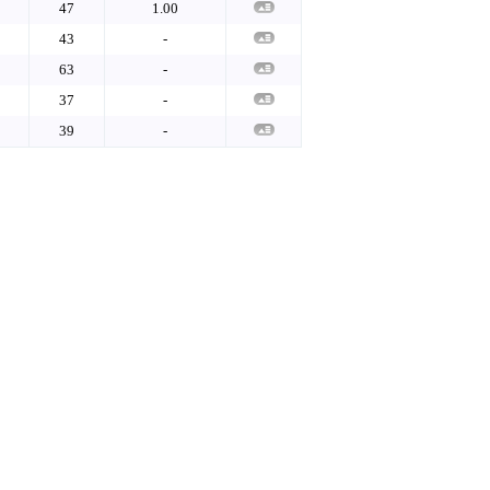
47
1.00
43
-
63
-
37
-
39
-