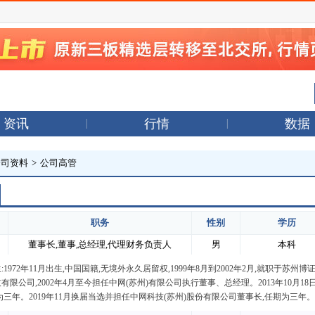
资讯
行情
数据
公司资料
>
公司高管
职务
性别
学历
董事长,董事,总经理,代理财务负责人
男
本科
1972年11月出生,中国国籍,无境外永久居留权,1999年8月到2002年2月,就职于苏州
有限公司,2002年4月至今担任中网(苏州)有限公司执行董事、总经理。2013年10月
为三年。2019年11月换届当选并担任中网科技(苏州)股份有限公司董事长,任期为三年。