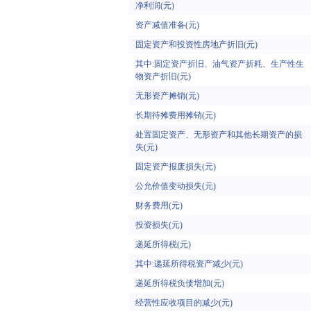
净利润(元)
资产减值准备(元)
固定资产和投资性房地产折旧(元)
其中:固定资产折旧、油气资产折耗、生产性生
物资产折旧(元)
无形资产摊销(元)
长期待摊费用摊销(元)
处置固定资产、无形资产和其他长期资产的损
失(元)
固定资产报废损失(元)
公允价值变动损失(元)
财务费用(元)
投资损失(元)
递延所得税(元)
其中:递延所得税资产减少(元)
递延所得税负债增加(元)
经营性应收项目的减少(元)