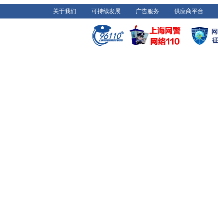
关于我们
可持续发展
广告服务
供应商平台