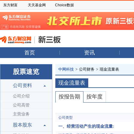
东方财富
天天基金网
Choice数据
首页
资讯
中网科技
>
公司财务
>
现金流量表
股票速览
现金流量表
公司资料
按报告期
按年度
公司介绍
公司高管
主营业务
公司类型
股本股东
一、经营活动产生的现金流量: