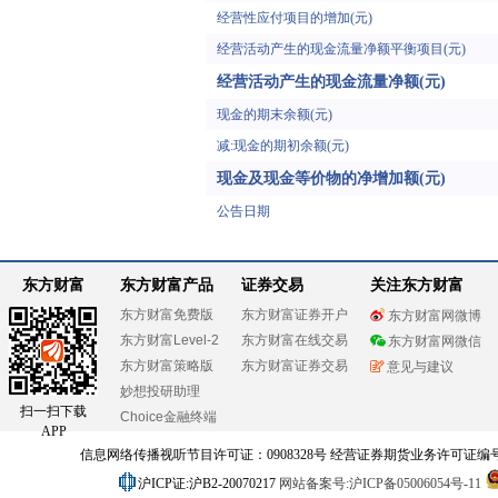
经营性应付项目的增加(元)
经营活动产生的现金流量净额平衡项目(元)
经营活动产生的现金流量净额(元)
现金的期末余额(元)
减:现金的期初余额(元)
现金及现金等价物的净增加额(元)
公告日期
东方财富
东方财富产品
证券交易
关注东方财富
东方财富免费版
东方财富证券开户
东方财富网微博
东方财富Level-2
东方财富在线交易
东方财富网微信
东方财富策略版
东方财富证券交易
意见与建议
妙想投研助理
扫一扫下载
Choice金融终端
APP
信息网络传播视听节目许可证：0908328号 经营证券期货业务许可证编号：91310
沪ICP证:沪B2-20070217
网站备案号:沪ICP备05006054号-11