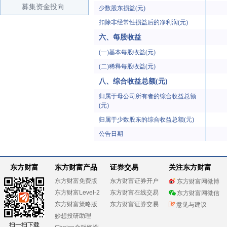
募集资金投向
少数股东损益(元)
扣除非经常性损益后的净利润(元)
六、每股收益
(一)基本每股收益(元)
(二)稀释每股收益(元)
八、综合收益总额(元)
归属于母公司所有者的综合收益总额
(元)
归属于少数股东的综合收益总额(元)
公告日期
东方财富
东方财富产品
证券交易
关注东方财富
东方财富免费版
东方财富证券开户
东方财富网微博
东方财富Level-2
东方财富在线交易
东方财富网微信
东方财富策略版
东方财富证券交易
意见与建议
妙想投研助理
扫一扫下载