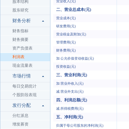
营业收入(元)
股本结构
二、营业总成本(元)
股东研究
营业成本(元)
财务分析
研发费用(元)
财务指标
营业税金及附加(元)
财务摘要
管理费用(元)
资产负债表
财务费用(元)
利润表
加:公允价值变动收益(元)
现金流量表
投资收益(元)
三、营业利润(元)
市场行情
加:营业外收入(元)
每日交易统计
减:营业外支出(元)
个股阶段表现
四、利润总额(元)
发行分配
减:所得税费用(元)
分红派息
五、净利润(元)
增发募资
归属于母公司股东的净利润(元)