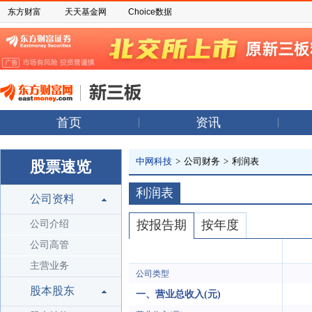
东方财富
天天基金网
Choice数据
首页
资讯
中网科技
>
公司财务
>
利润表
股票速览
利润表
公司资料
按报告期
按年度
公司介绍
公司高管
主营业务
公司类型
股本股东
一、营业总收入(元)