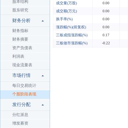
股本结构
成交量(万股)
0.00
股东研究
成交额(万元)
0.00
换手率(%)
0.00
财务分析
涨跌幅(%)(前复权)
0.00
财务指标
三板成指涨跌幅(%)
0.17
财务摘要
三板做市涨跌幅(%)
-0.22
资产负债表
利润表
现金流量表
市场行情
每日交易统计
个股阶段表现
发行分配
分红派息
增发募资