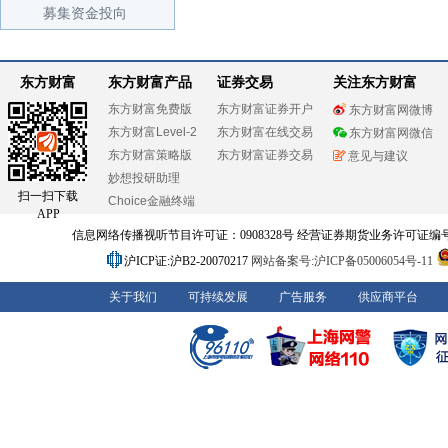
募集资金投向
东方财富
东方财富产品
证券交易
关注东方财富
东方财富免费版
东方财富证券开户
东方财富网微博
东方财富Level-2
东方财富在线交易
东方财富网微信
东方财富策略版
东方财富证券交易
意见与建议
妙想投研助理
扫一扫下载
Choice金融终端
APP
信息网络传播视听节目许可证：0908328号 经营证券期货业务许可证编号：91310
沪ICP证:沪B2-20070217
网站备案号:沪ICP备05006054号-11
关于我们
可持续发展
广告服务
供应商平台