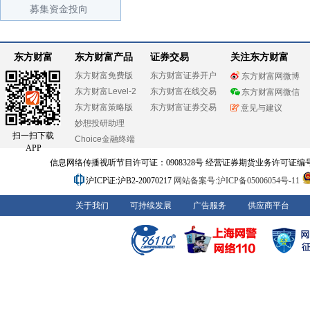
募集资金投向
东方财富
东方财富产品
证券交易
关注东方财富
东方财富免费版
东方财富证券开户
东方财富网微博
东方财富Level-2
东方财富在线交易
东方财富网微信
东方财富策略版
东方财富证券交易
意见与建议
妙想投研助理
扫一扫下载
Choice金融终端
APP
信息网络传播视听节目许可证：0908328号 经营证券期货业务许可证编号：91310
沪ICP证:沪B2-20070217
网站备案号:沪ICP备05006054号-11
关于我们
可持续发展
广告服务
供应商平台