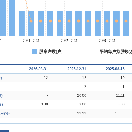
股东户数(户)
平均每户持股数(总
2026-03-31
2025-12-31
2025-08-15
12
12
10
户）
-
2
1
-
20.00
11.11
)
3.00
3.00
3.00
)
-
99.99
99.99
例(%)