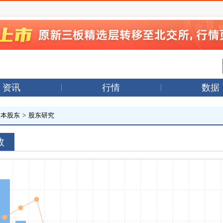
资讯
行情
数据
股本股东
>
股东研究
数