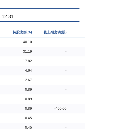
-12-31
持股比例(%)
较上期变动(股)
40.10
-
31.19
-
17.82
-
4.64
-
2.67
-
0.89
-
0.89
-
0.89
-400.00
0.45
-
0.45
-