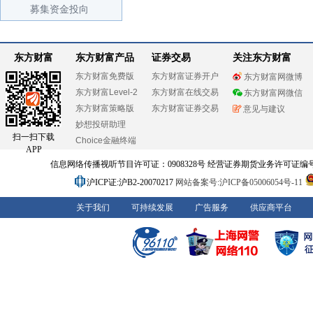
募集资金投向
东方财富
东方财富产品
证券交易
关注东方财富
东方财富免费版
东方财富证券开户
东方财富网微博
东方财富Level-2
东方财富在线交易
东方财富网微信
东方财富策略版
东方财富证券交易
意见与建议
妙想投研助理
扫一扫下载
Choice金融终端
APP
信息网络传播视听节目许可证：0908328号 经营证券期货业务许可证编号：91310
沪ICP证:沪B2-20070217
网站备案号:沪ICP备05006054号-11
关于我们
可持续发展
广告服务
供应商平台