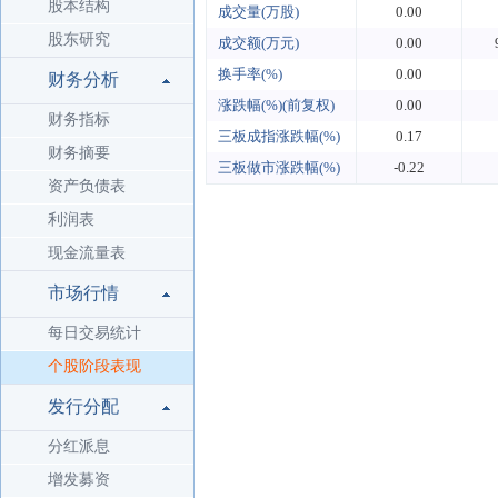
股本结构
成交量(万股)
0.00
股东研究
成交额(万元)
0.00
换手率(%)
0.00
财务分析
涨跌幅(%)(前复权)
0.00
财务指标
三板成指涨跌幅(%)
0.17
财务摘要
三板做市涨跌幅(%)
-0.22
资产负债表
利润表
现金流量表
市场行情
每日交易统计
个股阶段表现
发行分配
分红派息
增发募资