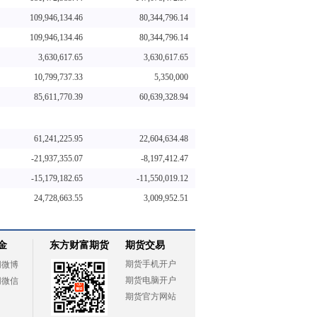
109,946,134.46
80,344,796.14
109,946,134.46
80,344,796.14
3,630,617.65
3,630,617.65
10,799,737.33
5,350,000
85,611,770.39
60,639,328.94
61,241,225.95
22,604,634.48
-21,937,355.07
-8,197,412.47
-15,179,182.65
-11,550,019.12
24,728,663.55
3,009,952.51
金
东方财富期货
期货交易
期货手机开户
网微博
期货电脑开户
网微信
期货官方网站