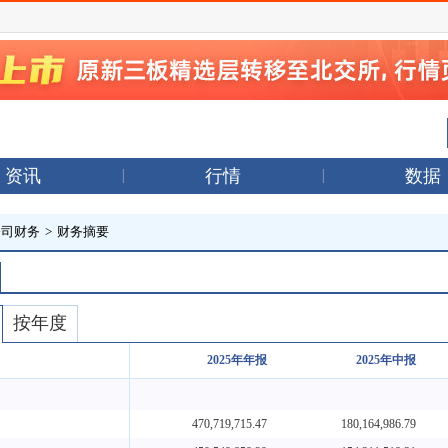
资讯
行情
数据
公司财务
>
财务摘要
按年度
2025年年报
2025年中报
470,719,715.47
180,164,986.79