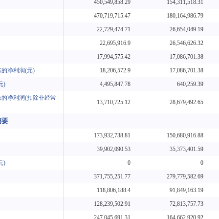
450,549,858.29
154,311,518.31
470,719,715.47
180,164,986.79
22,729,474.71
26,654,049.19
22,695,916.9
26,546,626.32
17,994,575.42
17,086,701.38
的净利润(元)
18,206,572.9
17,086,701.38
元)
4,495,847.78
640,259.39
的净利润(扣除非经常
13,710,725.12
28,679,492.65
摘要
173,932,738.81
150,680,916.88
39,902,090.53
35,373,401.59
元)
0
0
371,755,251.77
279,779,582.69
118,806,188.4
91,849,163.19
128,239,502.91
72,813,757.73
247,045,691.31
164,662,920.92