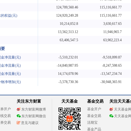
124,709,560.46
115,116,661.77
的权益(元)
124,920,249.28
115,116,661.77
10,214,052.8
3,630,617.65
13,562,513.12
11,946,965.7
63,406,547.5
63,902,223.4
摘要
金净流量(元)
-5,510,232.01
-9,518,099.87
金净流量(元)
-14,840,987.95
-8,247,598.65
金净流量(元)
14,174,078.96
-13,547,234.74
物净增加(元)
-5,578,730.36
-30,948,365.91
关注东方财富
天天基金
基金交易
关注天天基
证券开户
基金开户
东方财富网微博
天天基金
在线交易
基金交易
东方财富网微信
天天基金
证券交易
活期宝
意见与建议
基金产品