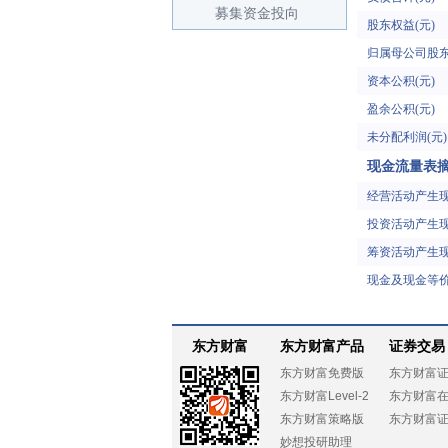
募集资金投向
股东权益(元)
归属母公司股东
资本公积(元)
盈余公积(元)
未分配利润(元)
现金流量表
经营活动产生现
投资活动产生现
筹资活动产生现
现金及现金等价
东方财富
东方财富产品
证券交易
东方财富免费版
东方财富
东方财富Level-2
东方财富
东方财富策略版
东方财富
妙想投研助理