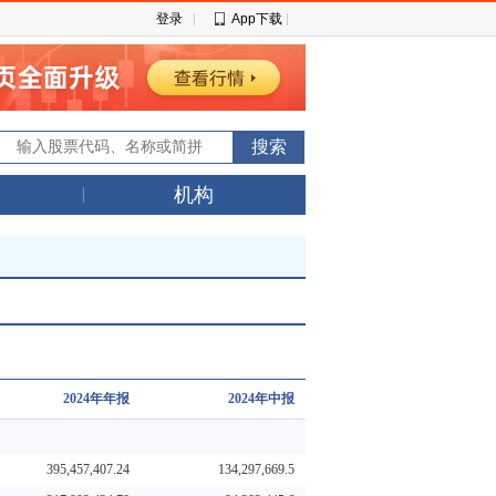
登录
App下载
机构
2024年年报
2024年中报
395,457,407.24
134,297,669.5