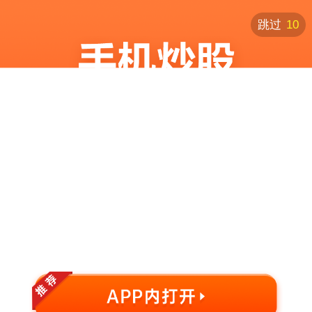
跳过
10